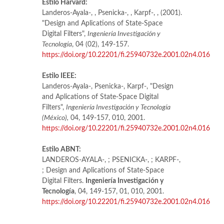
Estilo Harvard:
Landeros-Ayala-, , Psenicka-, , Karpf-, , (2001).
"Design and Aplications of State-Space
Digital Filters",
Ingeniería Investigación y
Tecnología
, 04 (02), 149-157.
https://doi.org/10.22201/fi.25940732e.2001.02n4.016
Estilo IEEE:
Landeros-Ayala-, Psenicka-, Karpf-, "Design
and Aplications of State-Space Digital
Filters",
Ingeniería Investigación y Tecnología
(México),
04, 149-157, 010, 2001.
https://doi.org/10.22201/fi.25940732e.2001.02n4.016
Estilo ABNT:
LANDEROS-AYALA-, ; PSENICKA-, ; KARPF-,
; Design and Aplications of State-Space
Digital Filters.
Ingeniería Investigación y
Tecnología
, 04, 149-157, 01, 010, 2001.
https://doi.org/10.22201/fi.25940732e.2001.02n4.016