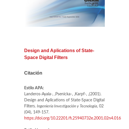
Design and Aplications of State-
Space Digital Filters
Citación
Estilo APA:
Landeros-Ayala-, ,Psenicka-, ,Karpf-, ,(2001).
Design and Aplications of State-Space Digital
Filters.
Ingeniería Investigación y Tecnología
, 02
(04), 149-157.
https://doi.org/10.22201/fi.25940732e.2001.02n4.016