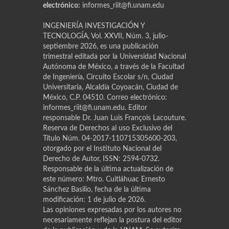
electrónico:
informes_riit@fi.unam.edu
INGENIERÍA INVESTIGACIÓN Y
TECNOLOGÍA, Vol. XXVII, Núm. 3, julio-
septiembre 2026, es una publicación
trimestral editada por la Universidad Nacional
Autónoma de México, a través de la Facultad
de Ingeniería, Circuito Escolar s/n, Ciudad
Universitaria, Alcaldía Coyoacán, Ciudad de
México, C.P. 04510. Correo electrónico:
informes_riit@fi.unam.edu. Editor
responsable Dr. Juan Luis Franҫois Lacouture.
Reserva de Derechos al uso Exclusivo del
Título Núm. 04-2017-110715305600-203,
otorgado por el Instituto Nacional del
Derecho de Autor, ISSN: 2594-0732.
Responsable de la última actualización de
este número: Mtro. Cuitláhuac Ernesto
Sánchez Basilio, fecha de la última
modificación: 1 de julio de 2026.
Las opiniones expresadas por los autores no
necesariamente reflejan la postura del editor