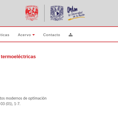
ticas
Acervo
Contacto
termoeléctricas
ceptos modernos de optimación
, 03 (01), 1-7.