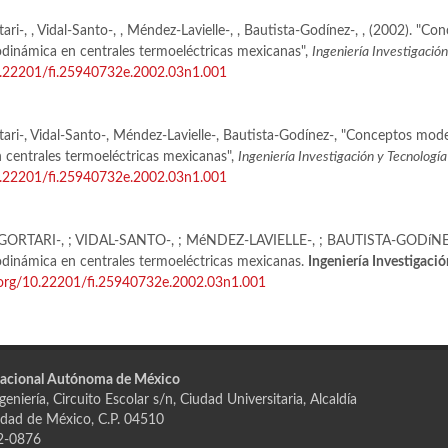
ari-, , Vidal-Santo-, , Méndez-Lavielle-, , Bautista-Godínez-, , (2002). "
dinámica en centrales termoeléctricas mexicanas",
Ingeniería Investigación
10.22201/fi.25940732e.2002.03n1.001
ari-, Vidal-Santo-, Méndez-Lavielle-, Bautista-Godínez-, "Conceptos mo
 centrales termoeléctricas mexicanas",
Ingeniería Investigación y Tecnología
10.22201/fi.25940732e.2002.03n1.001
RTARI-, ; VIDAL-SANTO-, ; MéNDEZ-LAVIELLE-, ; BAUTISTA-GODíNEZ
dinámica en centrales termoeléctricas mexicanas.
Ingeniería Investigació
i.org/10.22201/fi.25940732e.2002.03n1.001
Nacional Autónoma de México
eniería, Circuito Escolar s/n, Ciudad Universitaria, Alcaldía
dad de México, C.P. 04510
2-0876