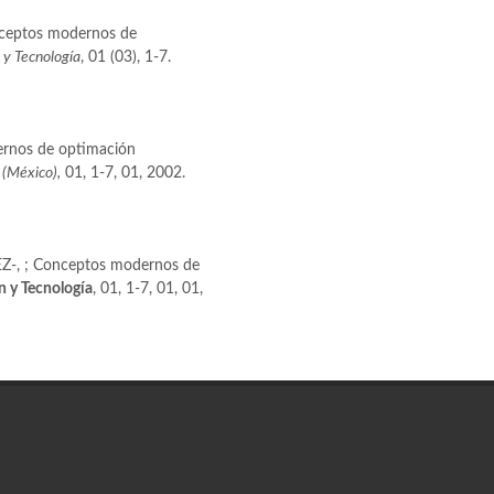
Conceptos modernos de
 y Tecnología
, 01 (03), 1-7.
dernos de optimación
 (México),
01, 1-7, 01, 2002.
-, ; Conceptos modernos de
n y Tecnología
, 01, 1-7, 01, 01,