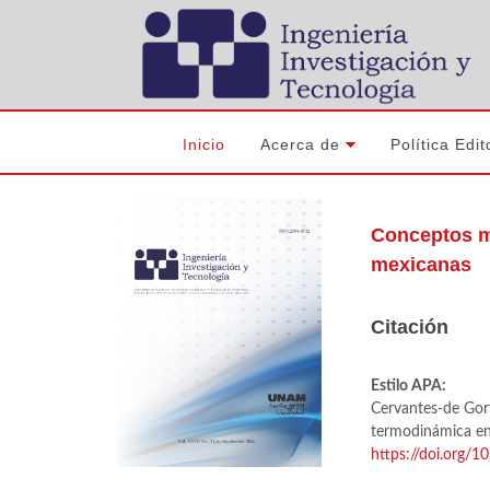
Inicio
Acerca de
Política Edit
Conceptos m
mexicanas
Citación
Estilo APA:
Cervantes-de Gort
termodinámica en
https://doi.org/