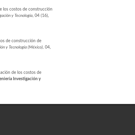
de los costos de construcción
igación y Tecnología
, 04 (16),
stos de construcción de
ión y Tecnología (México),
04,
ión de los costos de
eniería Investigación y