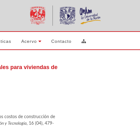
ticas
Acervo
Contacto
les para viviendas de
los costos de construcción de
ión y Tecnología
, 16 (04), 479-