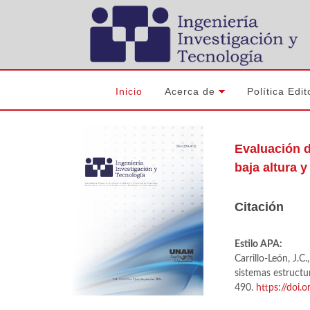
Inicio
Acerca de
Política Edit
Evaluación d
baja altura y
Citación
Estilo APA:
Carrillo-León, J.
sistemas estructur
490.
https://doi.