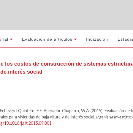
orial
Evaluación de artículos
Indización
Estadís
e los costos de construcción de sistemas estructura
 de interés social
C.,Echeverri-Quintero, F.E.,Aperador-Chaparro, W.A.,(2015). Evaluación de 
ales para viviendas de baja altura y de interés social.
Ingeniería Investigac
org/10.1016/j.riit.2015.09.001