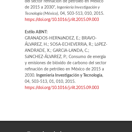
del sector refinación de petróleo en México
de 2015 a 2030",
Ingeniería Investigación y
Tecnología (México),
04, 503-513, 010, 2015.
https://doi.org/10.1016/j.riit.2015.09.003
Estilo ABNT:
GRANADOS-HERNáNDEZ, E.; BRAVO-
ÁLVAREZ, H.; SOSA-ECHEVERRíA, R.; LóPEZ-
ANDRADE, X.; GARCíA-LANDA, C.;
SáNCHEZ-ÁLVAREZ, P.; Consumo de energía
y emisiones de bióxido de carbono del sector
refinación de petróleo en México de 2015 a
2030.
Ingeniería Investigación y Tecnología
,
04, 503-513, 01, 010, 2015.
https://doi.org/10.1016/j.riit.2015.09.003