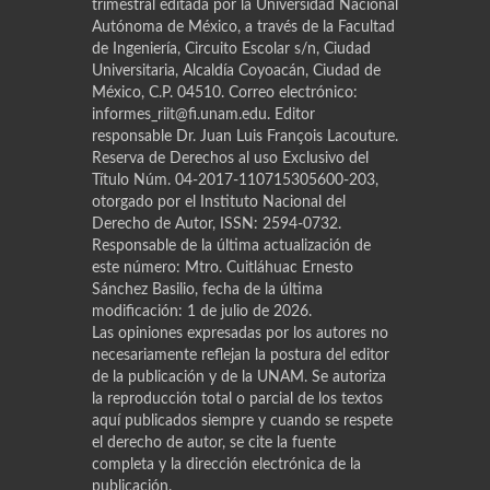
trimestral editada por la Universidad Nacional
Autónoma de México, a través de la Facultad
de Ingeniería, Circuito Escolar s/n, Ciudad
Universitaria, Alcaldía Coyoacán, Ciudad de
México, C.P. 04510. Correo electrónico:
informes_riit@fi.unam.edu. Editor
responsable Dr. Juan Luis Franҫois Lacouture.
Reserva de Derechos al uso Exclusivo del
Título Núm. 04-2017-110715305600-203,
otorgado por el Instituto Nacional del
Derecho de Autor, ISSN: 2594-0732.
Responsable de la última actualización de
este número: Mtro. Cuitláhuac Ernesto
Sánchez Basilio, fecha de la última
modificación: 1 de julio de 2026.
Las opiniones expresadas por los autores no
necesariamente reflejan la postura del editor
de la publicación y de la UNAM. Se autoriza
la reproducción total o parcial de los textos
aquí publicados siempre y cuando se respete
el derecho de autor, se cite la fuente
completa y la dirección electrónica de la
publicación.