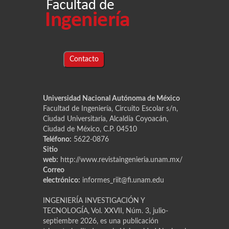
Contacto
Universidad Nacional Autónoma de México
Facultad de Ingeniería, Circuito Escolar s/n,
Ciudad Universitaria, Alcaldía Coyoacán,
Ciudad de México, C.P. 04510
Teléfono:
5622-0876
Sitio
web:
http://www.revistaingenieria.unam.mx/
Correo
electrónico:
informes_riit@fi.unam.edu
INGENIERÍA INVESTIGACIÓN Y
TECNOLOGÍA, Vol. XXVII, Núm. 3, julio-
septiembre 2026, es una publicación