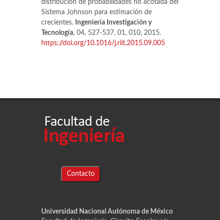
distribución de probabilidades no acotada del
Sistema Johnson para estimación de
crecientes.
Ingeniería Investigación y
Tecnología
, 04, 527-537, 01, 010, 2015.
https://doi.org/10.1016/j.riit.2015.09.005
Contacto
Universidad Nacional Autónoma de México