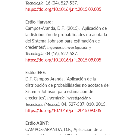
Tecnología
, 16 (04), 527-537.
https://doi.org/10.1016/j.riit.2015.09.005
Estilo Harvard:
Campos-Aranda, D.F., (2015). "Aplicación de
la distribución de probabilidades no acotada
del Sistema Johnson para estimación de
crecientes",
Ingeniería Investigación y
Tecnología
, 04 (16), 527-537.
https://doi.org/10.1016/j.riit.2015.09.005
Estilo IEEE:
D.F. Campos-Aranda, "Aplicación de la
distribución de probabilidades no acotada del
Sistema Johnson para estimación de
crecientes",
Ingeniería Investigación y
Tecnología (México),
04, 527-537, 010, 2015.
https://doi.org/10.1016/j.riit.2015.09.005
Estilo ABNT:
CAMPOS-ARANDA, D.F.; Aplicación de la