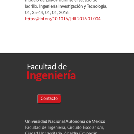
modelo de Luikov durante el secado de
ladrillo.
Ingeniería Investigación y Tecnología
,
01, 35-44, 01, 01, 2016.
https://doi.org/10.1016/j.riit.2016.01.004
Contacto
Universidad Nacional Autónoma de México
Facultad de Ingeniería, Circuito Escolar s/n,
Ciudad Universitaria, Alcaldía Coyoacán,