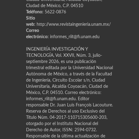
Ciudad de México, C.P. 04510
Teléfono:
5622-0876
Sitio
web:
http://www.revistaingenieria.unam.mx/
Correo
electrónico:
informes_riit@fi.unam.edu
INGENIERÍA INVESTIGACIÓN Y
TECNOLOGÍA, Vol. XXVII, Núm. 3, julio-
septiembre 2026, es una publicación
trimestral editada por la Universidad Nacional
Autónoma de México, a través de la Facultad
de Ingeniería, Circuito Escolar s/n, Ciudad
Universitaria, Alcaldía Coyoacán, Ciudad de
México, C.P. 04510. Correo electrónico:
informes_riit@fi.unam.edu. Editor
responsable Dr. Juan Luis Franҫois Lacouture.
Reserva de Derechos al uso Exclusivo del
Título Núm. 04-2017-110715305600-203,
otorgado por el Instituto Nacional del
Derecho de Autor, ISSN: 2594-0732.
Responsable de la última actualización de