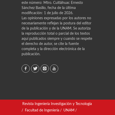
este número: Mtro. Cuitláhuac Ernesto
Sánchez Basilio, fecha de la última
modificación: 1 de julio de 2026.
Las opiniones expresadas por los autores no
necesariamente reflejan la postura del editor
de la publicación y de la UNAM. Se autoriza
la reproducción total o parcial de los textos
aquí publicados siempre y cuando se respete
el derecho de autor, se cite la fuente
completa y la dirección electrónica de la
publicación.
Revista Ingeniería Investigación y Tecnología
/
Facultad de Ingeniería
/
UNAM
/