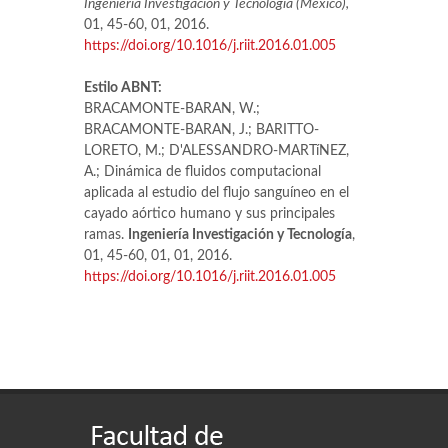
Ingeniería Investigación y Tecnología (México),
01, 45-60, 01, 2016.
https://doi.org/10.1016/j.riit.2016.01.005
Estilo ABNT:
BRACAMONTE-BARAN, W.;
BRACAMONTE-BARAN, J.; BARITTO-
LORETO, M.; D'ALESSANDRO-MARTíNEZ,
A.; Dinámica de fluidos computacional
aplicada al estudio del flujo sanguíneo en el
cayado aórtico humano y sus principales
ramas.
Ingeniería Investigación y Tecnología
,
01, 45-60, 01, 01, 2016.
https://doi.org/10.1016/j.riit.2016.01.005