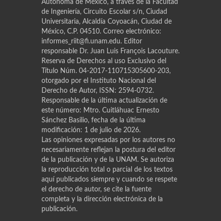
Autónoma de México, a través de la Facultad
de Ingeniería, Circuito Escolar s/n, Ciudad
Universitaria, Alcaldía Coyoacán, Ciudad de
México, C.P. 04510. Correo electrónico:
informes_riit@fi.unam.edu. Editor
responsable Dr. Juan Luis Franҫois Lacouture.
Reserva de Derechos al uso Exclusivo del
Título Núm. 04-2017-110715305600-203,
otorgado por el Instituto Nacional del
Derecho de Autor, ISSN: 2594-0732.
Responsable de la última actualización de
este número: Mtro. Cuitláhuac Ernesto
Sánchez Basilio, fecha de la última
modificación: 1 de julio de 2026.
Las opiniones expresadas por los autores no
necesariamente reflejan la postura del editor
de la publicación y de la UNAM. Se autoriza
la reproducción total o parcial de los textos
aquí publicados siempre y cuando se respete
el derecho de autor, se cite la fuente
completa y la dirección electrónica de la
publicación.