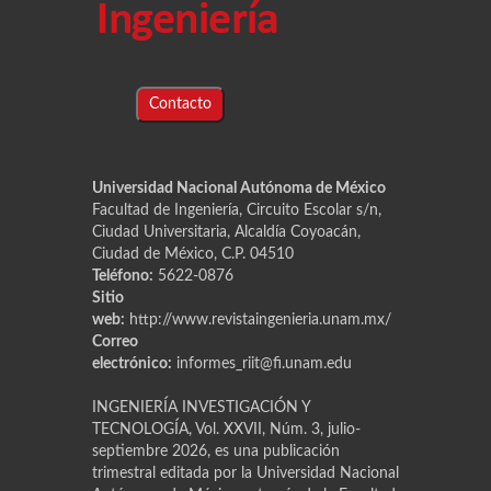
Contacto
Universidad Nacional Autónoma de México
Facultad de Ingeniería, Circuito Escolar s/n,
Ciudad Universitaria, Alcaldía Coyoacán,
Ciudad de México, C.P. 04510
Teléfono:
5622-0876
Sitio
web:
http://www.revistaingenieria.unam.mx/
Correo
electrónico:
informes_riit@fi.unam.edu
INGENIERÍA INVESTIGACIÓN Y
TECNOLOGÍA, Vol. XXVII, Núm. 3, julio-
septiembre 2026, es una publicación
trimestral editada por la Universidad Nacional