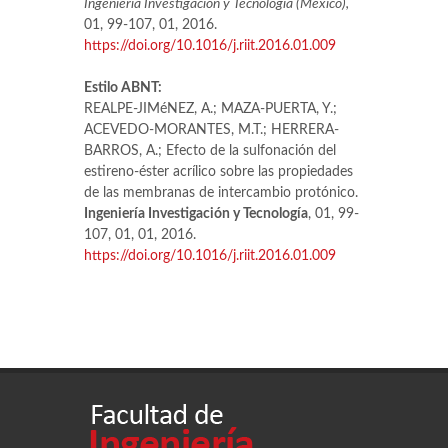
Ingeniería Investigación y Tecnología (México),
01, 99-107, 01, 2016.
https://doi.org/10.1016/j.riit.2016.01.009
Estilo ABNT:
REALPE-JIMéNEZ, A.; MAZA-PUERTA, Y.;
ACEVEDO-MORANTES, M.T.; HERRERA-
BARROS, A.; Efecto de la sulfonación del
estireno-éster acrílico sobre las propiedades
de las membranas de intercambio protónico.
Ingeniería Investigación y Tecnología
, 01, 99-
107, 01, 01, 2016.
https://doi.org/10.1016/j.riit.2016.01.009