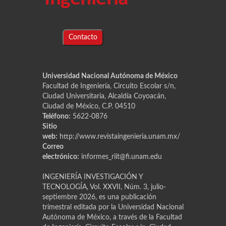
Contacto
Universidad Nacional Autónoma de México
Facultad de Ingeniería, Circuito Escolar s/n,
Ciudad Universitaria, Alcaldía Coyoacán,
Ciudad de México, C.P. 04510
Teléfono:
5622-0876
Sitio
web:
http://www.revistaingenieria.unam.mx/
Correo
electrónico:
informes_riit@fi.unam.edu
INGENIERÍA INVESTIGACIÓN Y
TECNOLOGÍA, Vol. XXVII, Núm. 3, julio-
septiembre 2026, es una publicación
trimestral editada por la Universidad Nacional
Autónoma de México, a través de la Facultad