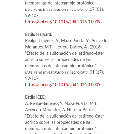
membranas de intercambio protónico.
Ingeniería Investigación y Tecnología
, 17 (01),
99-107.
https://doi.org/10.1016/j.riit.2016.01.009
Estilo Harvard:
Realpe-Jiménez, A., Maza-Puerta, Y., Acevedo-
Morantes, M.T., Herrera-Barros, A., (2016).
"Efecto de la sulfonación del estireno-éster
acrílico sobre las propiedades de las
membranas de intercambio protónico",
Ingeniería Investigación y Tecnología
, 01 (17),
99-107.
https://doi.org/10.1016/j.riit.2016.01.009
Estilo IEEE:
A. Realpe-Jiménez, Y. Maza-Puerta, M.T.
Acevedo-Morantes, A. Herrera-Barros,
"Efecto de la sulfonación del estireno-éster
acrílico sobre las propiedades de las
membranas de intercambio protónico",