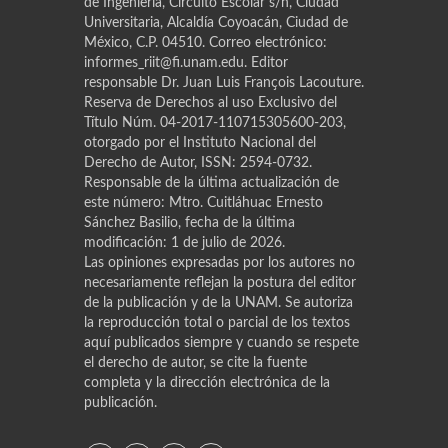
de Ingeniería, Circuito Escolar s/n, Ciudad
Universitaria, Alcaldía Coyoacán, Ciudad de
México, C.P. 04510. Correo electrónico:
informes_riit@fi.unam.edu. Editor
responsable Dr. Juan Luis Franҫois Lacouture.
Reserva de Derechos al uso Exclusivo del
Título Núm. 04-2017-110715305600-203,
otorgado por el Instituto Nacional del
Derecho de Autor, ISSN: 2594-0732.
Responsable de la última actualización de
este número: Mtro. Cuitláhuac Ernesto
Sánchez Basilio, fecha de la última
modificación: 1 de julio de 2026.
Las opiniones expresadas por los autores no
necesariamente reflejan la postura del editor
de la publicación y de la UNAM. Se autoriza
la reproducción total o parcial de los textos
aquí publicados siempre y cuando se respete
el derecho de autor, se cite la fuente
completa y la dirección electrónica de la
publicación.