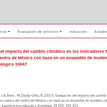
orial
Evaluación de artículos
Indización
Estadís
el impacto del cambio climático en los indicadores 
entro de México con base en un ensamble de modelo
ológico SWAT
J.A.,Troin-, M.,Dávila-Ortiz, R.,(2017). Evaluación del impacto del cambio
una cuenca del centro de México con base en un ensamble de modelos cli
T.
Ingeniería Investigación y Tecnología
, 18 (03), 341-351.