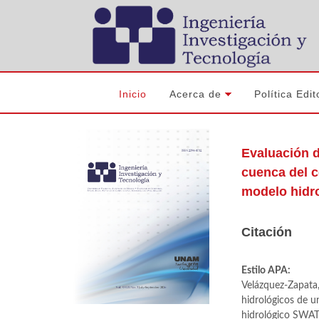
Inicio
Acerca de
Política Edit
Evaluación d
cuenca del c
modelo hidr
Citación
Estilo APA:
Velázquez-Zapata, 
hidrológicos de 
hidrológico SWA