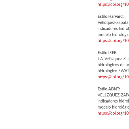
https://doi.org/
Estilo Harvard:
Velázquez-Zapata, 
indicadores hidro
modelo hidrológ
https://doi.org/
Estilo IEEE:
J.A. Velázquez-Zap
hidrológicos de 
hidrológico SWAT
https://doi.org/
Estilo ABNT:
VELáZQUEZ-ZAPATA
indicadores hidro
modelo hidrológ
https://doi.org/