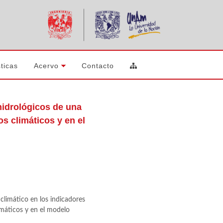
ticas
Acervo
Contacto
hidrológicos de una
s climáticos y en el
 climático en los indicadores
máticos y en el modelo