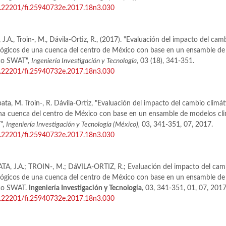
10.22201/fi.25940732e.2017.18n3.030
J.A., Troin-, M., Dávila-Ortiz, R., (2017). "Evaluación del impacto del cam
lógicos de una cuenca del centro de México con base en un ensamble de 
ico SWAT",
Ingeniería Investigación y Tecnología
, 03 (18), 341-351.
10.22201/fi.25940732e.2017.18n3.030
ata, M. Troin-, R. Dávila-Ortiz, "Evaluación del impacto del cambio climát
una cuenca del centro de México con base en un ensamble de modelos cli
",
Ingeniería Investigación y Tecnología (México),
03, 341-351, 07, 2017.
10.22201/fi.25940732e.2017.18n3.030
, J.A.; TROIN-, M.; DáVILA-ORTIZ, R.; Evaluación del impacto del camb
lógicos de una cuenca del centro de México con base en un ensamble de 
ico SWAT.
Ingeniería Investigación y Tecnología
, 03, 341-351, 01, 07, 2017
10.22201/fi.25940732e.2017.18n3.030