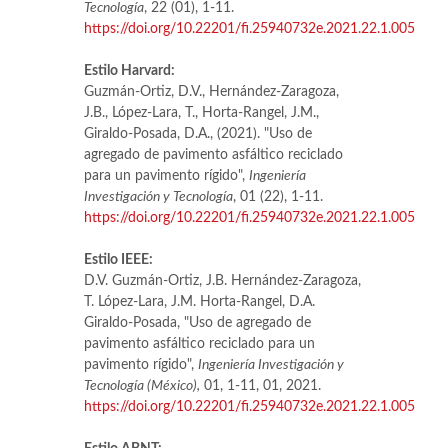
Tecnología
, 22 (01), 1-11.
https://doi.org/10.22201/fi.25940732e.2021.22.1.005
Estilo Harvard:
Guzmán-Ortiz, D.V., Hernández-Zaragoza,
J.B., López-Lara, T., Horta-Rangel, J.M.,
Giraldo-Posada, D.A., (2021). "Uso de
agregado de pavimento asfáltico reciclado
para un pavimento rígido",
Ingeniería
Investigación y Tecnología
, 01 (22), 1-11.
https://doi.org/10.22201/fi.25940732e.2021.22.1.005
Estilo IEEE:
D.V. Guzmán-Ortiz, J.B. Hernández-Zaragoza,
T. López-Lara, J.M. Horta-Rangel, D.A.
Giraldo-Posada, "Uso de agregado de
pavimento asfáltico reciclado para un
pavimento rígido",
Ingeniería Investigación y
Tecnología (México),
01, 1-11, 01, 2021.
https://doi.org/10.22201/fi.25940732e.2021.22.1.005