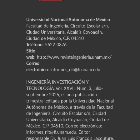
Universidad Nacional Autónoma de México
Facultad de Ingeniería, Circuito Escolar s/n,
Ciudad Universitaria, Alcaldía Coyoacán,
Ciudad de México, C.P. 04510
Teléfono:
5622-0876
Sitio
web:
http://www.revistaingenieria.unam.mx/
Correo
electrónico:
informes_riit@fi.unam.edu
INGENIERÍA INVESTIGACIÓN Y
TECNOLOGÍA, Vol. XXVII, Núm. 3, julio-
septiembre 2026, es una publicación
trimestral editada por la Universidad Nacional
Autónoma de México, a través de la Facultad
de Ingeniería, Circuito Escolar s/n, Ciudad
Universitaria, Alcaldía Coyoacán, Ciudad de
México, C.P. 04510. Correo electrónico:
informes_riit@fi.unam.edu. Editor
responsable Dr. Juan Luis Franҫois Lacouture.