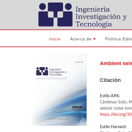
Inicio
Acerca de
Política Edit
Ambient seis
Citación
Estilo APA:
Cárdenas-Soto, M.
seismic noise to
https://doi.org/
Estilo Harvard: