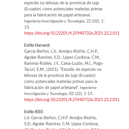
especies no leñosas de la provincia de Loja
(Ecuador) como potenciales materias primas
para la fabricación de papel artesanal.
Ingeniería Investigación y Tecnología
, 22 (02), 1-
13.
https://doi.org/10.22201/fi.25940732e.2021.22.2.011
Estilo Harvard:
García-Berfon, L.V., Armijos-Riofrio, C.H.P.,
Aguilar-Ramírez, S.D., López-Cordova, C.M.,
Ramírez-Robles, J.Y., Calva-Luzón, M.I., Pogo-
Tacuri, E.M., (2021). "Estudio de especies no
leñosas de la provincia de Loja (Ecuador)
como potenciales materias primas para la
fabricación de papel artesanal",
Ingeniería
Investigación y Tecnología
, 02 (22), 1-13.
https://doi.org/10.22201/fi.25940732e.2021.22.2.011
Estilo IEEE:
L.V. García-Berfon, C.H.P. Armijos-Riofrio,
S.D. Aguilar-Ramírez, C.M. López-Cordova,