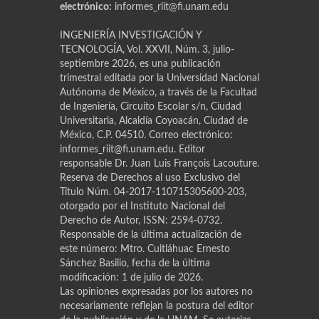
electrónico:
informes_riit@fi.unam.edu
INGENIERÍA INVESTIGACIÓN Y
TECNOLOGÍA, Vol. XXVII, Núm. 3, julio-
septiembre 2026, es una publicación
trimestral editada por la Universidad Nacional
Autónoma de México, a través de la Facultad
de Ingeniería, Circuito Escolar s/n, Ciudad
Universitaria, Alcaldía Coyoacán, Ciudad de
México, C.P. 04510. Correo electrónico:
informes_riit@fi.unam.edu. Editor
responsable Dr. Juan Luis Franҫois Lacouture.
Reserva de Derechos al uso Exclusivo del
Título Núm. 04-2017-110715305600-203,
otorgado por el Instituto Nacional del
Derecho de Autor, ISSN: 2594-0732.
Responsable de la última actualización de
este número: Mtro. Cuitláhuac Ernesto
Sánchez Basilio, fecha de la última
modificación: 1 de julio de 2026.
Las opiniones expresadas por los autores no
necesariamente reflejan la postura del editor