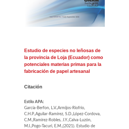
Estudio de especies no leñosas de
la provincia de Loja (Ecuador) como
potenciales materias primas para la
fabricación de papel artesanal
Citación
Estilo APA:
García-Berfon, L.V.,Armijos-Riofrio,
C.H.P.,Aguilar-Ramírez, S.D.,López-Cordova,
C.M.,Ramírez-Robles, J.Y.,Calva-Luzón,
M.I.,Pogo-Tacuri, E.M.,(2021). Estudio de