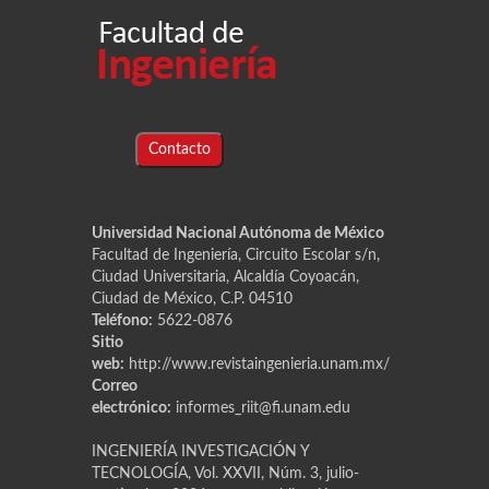
Contacto
Universidad Nacional Autónoma de México
Facultad de Ingeniería, Circuito Escolar s/n,
Ciudad Universitaria, Alcaldía Coyoacán,
Ciudad de México, C.P. 04510
Teléfono:
5622-0876
Sitio
web:
http://www.revistaingenieria.unam.mx/
Correo
electrónico:
informes_riit@fi.unam.edu
INGENIERÍA INVESTIGACIÓN Y
TECNOLOGÍA, Vol. XXVII, Núm. 3, julio-