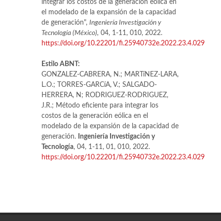
integrar los costos de la generación eólica en
el modelado de la expansión de la capacidad
de generación",
Ingeniería Investigación y
Tecnología (México),
04, 1-11, 010, 2022.
https://doi.org/10.22201/fi.25940732e.2022.23.4.029
Estilo ABNT:
GONZALEZ-CABRERA, N.; MARTíNEZ-LARA,
L.O.; TORRES-GARCíA, V.; SALGADO-
HERRERA, N; RODRIGUEZ-RODRIGUEZ,
J.R.; Método eficiente para integrar los
costos de la generación eólica en el
modelado de la expansión de la capacidad de
generación.
Ingeniería Investigación y
Tecnología
, 04, 1-11, 01, 010, 2022.
https://doi.org/10.22201/fi.25940732e.2022.23.4.029