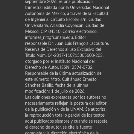
septiembre 2026, es una publicación
trimestral editada por la Universidad Nacional
Autónoma de México, a través de la Facultad
de Ingeniería, Circuito Escolar s/n, Ciudad
Universitaria, Alcaldía Coyoacán, Ciudad de
México, C.P. 04510. Correo electrónico:
informes_riit@fi.unam.edu. Editor
responsable Dr. Juan Luis Franҫois Lacouture.
Reserva de Derechos al uso Exclusivo del
Título Núm. 04-2017-110715305600-203,
otorgado por el Instituto Nacional del
Derecho de Autor, ISSN: 2594-0732.
Responsable de la última actualización de
este número: Mtro. Cuitláhuac Ernesto
Sánchez Basilio, fecha de la última
modificación: 1 de julio de 2026.
Las opiniones expresadas por los autores no
necesariamente reflejan la postura del editor
de la publicación y de la UNAM. Se autoriza
la reproducción total o parcial de los textos
aquí publicados siempre y cuando se respete
el derecho de autor, se cite la fuente
completa y la dirección electrónica de la