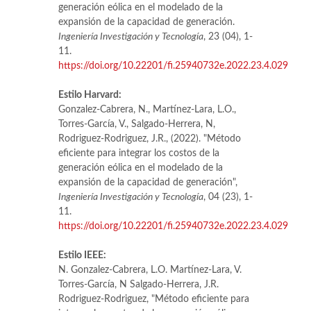
generación eólica en el modelado de la
expansión de la capacidad de generación.
Ingeniería Investigación y Tecnología
, 23 (04), 1-
11.
https://doi.org/10.22201/fi.25940732e.2022.23.4.029
Estilo Harvard:
Gonzalez-Cabrera, N., Martínez-Lara, L.O.,
Torres-García, V., Salgado-Herrera, N,
Rodriguez-Rodriguez, J.R., (2022). "Método
eficiente para integrar los costos de la
generación eólica en el modelado de la
expansión de la capacidad de generación",
Ingeniería Investigación y Tecnología
, 04 (23), 1-
11.
https://doi.org/10.22201/fi.25940732e.2022.23.4.029
Estilo IEEE:
N. Gonzalez-Cabrera, L.O. Martínez-Lara, V.
Torres-García, N Salgado-Herrera, J.R.
Rodriguez-Rodriguez, "Método eficiente para