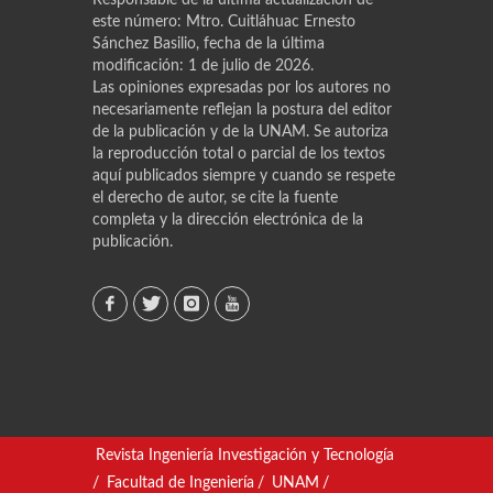
este número: Mtro. Cuitláhuac Ernesto
Sánchez Basilio, fecha de la última
modificación: 1 de julio de 2026.
Las opiniones expresadas por los autores no
necesariamente reflejan la postura del editor
de la publicación y de la UNAM. Se autoriza
la reproducción total o parcial de los textos
aquí publicados siempre y cuando se respete
el derecho de autor, se cite la fuente
completa y la dirección electrónica de la
publicación.
Revista Ingeniería Investigación y Tecnología
/
Facultad de Ingeniería
/
UNAM
/