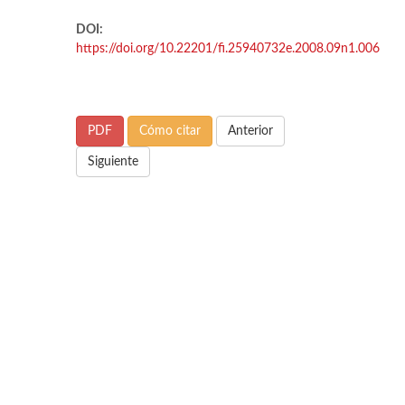
DOI:
https://doi.org/10.22201/fi.25940732e.2008.09n1.006
PDF
Cómo citar
Anterior
Siguiente