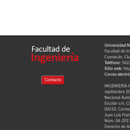
Universidad 
Facultad de Ing
Coyoacán, Ciu
Teléfono:
562
Sitio web:
htt
Correo electró
Contacto
INGENIERÍA I
septiembre 202
Nacional Autón
Escolar s/n, C
04510. Correo 
Juan Luis Fran
Núm. 04-2017-
Derecho de Au