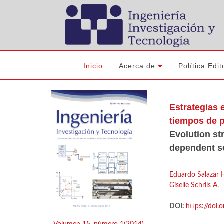
Inicio
Acerca de
Política Edit
Estrategias 
tiempos de p
Evolution st
dependent s
Eduardo Salazar 
Giselle Schrils A.
DOI:
https://doi