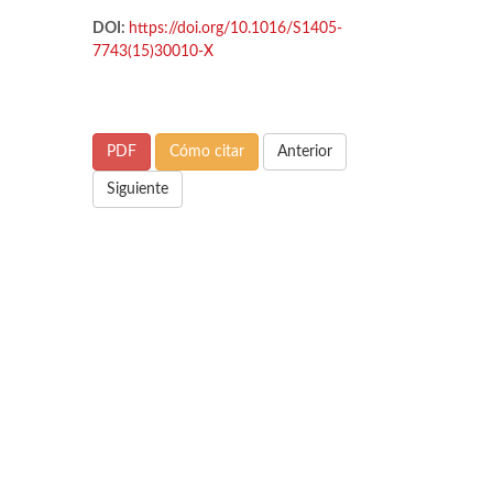
DOI:
https://doi.org/10.1016/S1405-
7743(15)30010-X
PDF
Cómo citar
Anterior
Siguiente