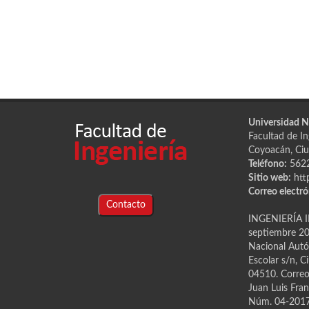
Universidad 
Facultad de Ing
Coyoacán, Ciu
Teléfono:
562
Sitio web:
htt
Correo electró
Contacto
INGENIERÍA I
septiembre 202
Nacional Autón
Escolar s/n, C
04510. Correo 
Juan Luis Fran
Núm. 04-2017-