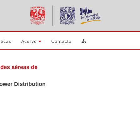
ticas
Acervo
Contacto
edes aéreas de
ower Distribution