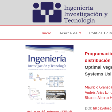
Inicio
Acerca de
Política Edit
Programación
distribución
Optimal Vege
Systems Usin
Mauricio Granada
Andrés Arias Lon
Ricardo Alberto H
DOI:
https://doi