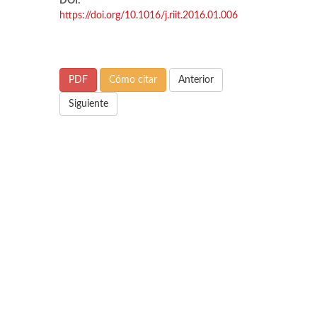
DOI:
https://doi.org/10.1016/j.riit.2016.01.006
PDF
Cómo citar
Anterior
Siguiente