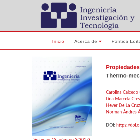
Inicio
Acerca de
Política Edit
Propiedades 
Thermo-mecha
Carolina Caicedo
Lina Marcela Cre
Hever De La Cruz
Norman Ándres Ál
DOI:
https://doi