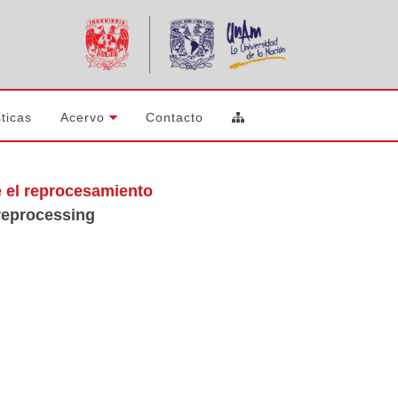
ticas
Acervo
Contacto
e el reprocesamiento
reprocessing