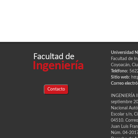
Universidad 
Facultad de Ing
Coyoacán, Ciu
Teléfono:
562
Sitio web:
htt
Correo electró
Contacto
INGENIERÍA I
septiembre 202
Nacional Autón
Escolar s/n, C
04510. Correo 
Juan Luis Fran
Núm. 04-2017-