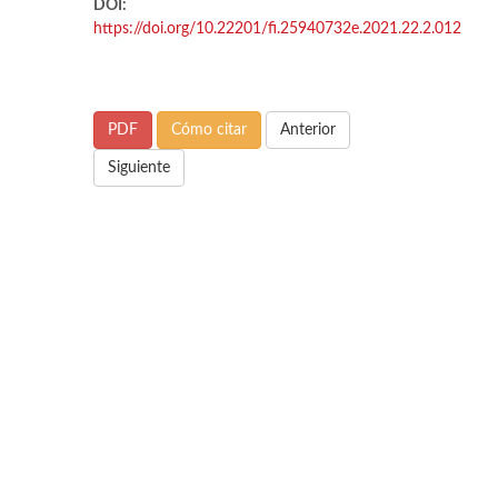
DOI:
https://doi.org/10.22201/fi.25940732e.2021.22.2.012
PDF
Cómo citar
Anterior
Siguiente