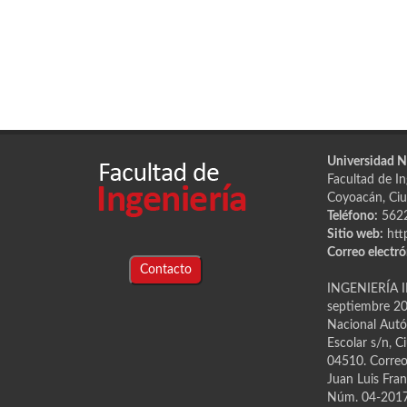
Universidad 
Facultad de Ing
Coyoacán, Ciu
Teléfono:
562
Sitio web:
htt
Correo electró
Contacto
INGENIERÍA I
septiembre 202
Nacional Autón
Escolar s/n, C
04510. Correo 
Juan Luis Fran
Núm. 04-2017-