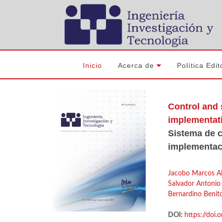
Inicio
Acerca de
Política Edit
Control and 
implementati
Sistema de c
implementac
Jacobo Marcos A
Salvador Antonio
Bernardino Benit
DOI:
https://doi