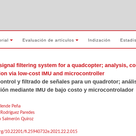
orial
Evaluación de artículos
Indización
Estadís
signal filtering system for a quadcopter; analysis, 
on via low-cost IMU and microcontroller
ontrol y filtrado de señales para un quadrotor; anál
ión mediante IMU de bajo costo y microcontrolador
llende Peña
 Rodríguez Paredes
o Salmerón Quiroz
.org/10.22201/fi.25940732e.2021.22.2.015