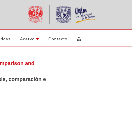
ticas
Acervo
Contacto
comparison and
isis, comparación e