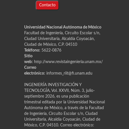
Contacto
Universidad Nacional Autónoma de México
Facultad de Ingeniería, Circuito Escolar s/n,
Ciudad Universitaria, Alcaldía Coyoacán,
Ciudad de México, C.P. 04510
Teléfono:
5622-0876
Sitio
web:
http://www.revistaingenieria.unam.mx/
Correo
electrónico:
informes_riit@fi.unam.edu
INGENIERÍA INVESTIGACIÓN Y
TECNOLOGÍA, Vol. XXVII, Núm. 3, julio-
septiembre 2026, es una publicación
trimestral editada por la Universidad Nacional
Autónoma de México, a través de la Facultad
de Ingeniería, Circuito Escolar s/n, Ciudad
Universitaria, Alcaldía Coyoacán, Ciudad de
México, C.P. 04510. Correo electrónico: