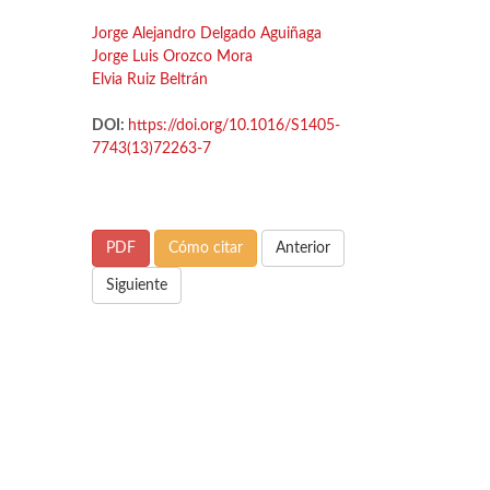
Jorge Alejandro Delgado Aguiñaga
Jorge Luis Orozco Mora
Elvia Ruiz Beltrán
DOI:
https://doi.org/10.1016/S1405-
7743(13)72263-7
PDF
Cómo citar
Anterior
Siguiente