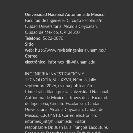
Universidad Nacional Autónoma de México
Facultad de Ingeniería, Circuito Escolar s/n,
Ciudad Universitaria, Alcaldía Coyoacán,
Ciudad de México, C.P. 04510
Teléfono:
5622-0876
Sitio
web:
http://www.revistaingenieria.unam.mx/
Correo
electrónico:
informes_riit@fi.unam.edu
INGENIERÍA INVESTIGACIÓN Y
TECNOLOGÍA, Vol. XXVII, Núm. 3, julio-
septiembre 2026, es una publicación
trimestral editada por la Universidad Nacional
Autónoma de México, a través de la Facultad
de Ingeniería, Circuito Escolar s/n, Ciudad
Universitaria, Alcaldía Coyoacán, Ciudad de
México, C.P. 04510. Correo electrónico:
informes_riit@fi.unam.edu. Editor
responsable Dr. Juan Luis Franҫois Lacouture.