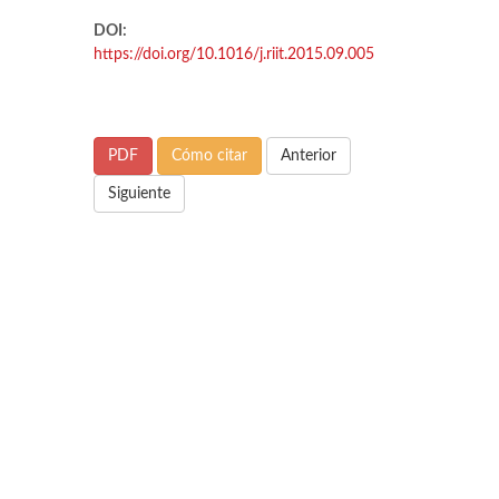
DOI:
https://doi.org/10.1016/j.riit.2015.09.005
PDF
Cómo citar
Anterior
Siguiente