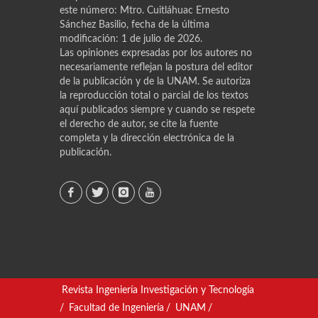
este número: Mtro. Cuitláhuac Ernesto
Sánchez Basilio, fecha de la última
modificación: 1 de julio de 2026.
Las opiniones expresadas por los autores no
necesariamente reflejan la postura del editor
de la publicación y de la UNAM. Se autoriza
la reproducción total o parcial de los textos
aquí publicados siempre y cuando se respete
el derecho de autor, se cite la fuente
completa y la dirección electrónica de la
publicación.
Revista Ingeniería Investigación y Tecnología
/
Facultad de Ingeniería
/
UNAM
/