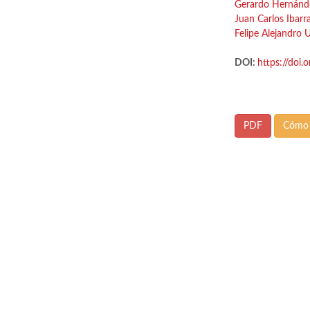
Gerardo Hernánde
Juan Carlos Ibarr
Felipe Alejandro
DOI:
https://doi
PDF
Cómo 