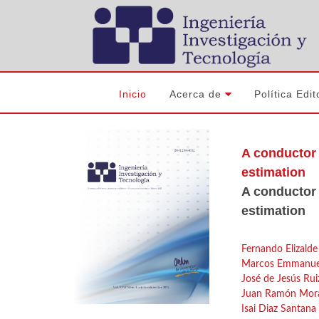
Inicio
Acerca de
Política Edit
A conductor
estimation
A conductor
estimation
Fernando Elizald
Marcos Emmanuel 
José de Jesús Rui
Juan Ramón Mora
Isai Diaz Santana