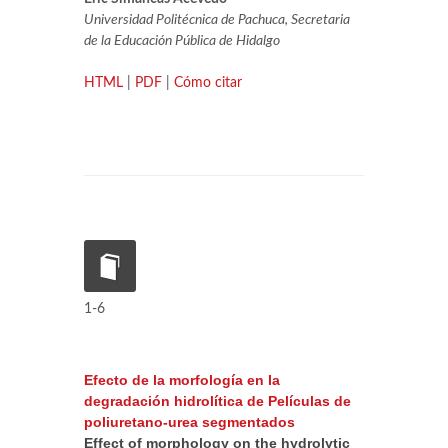
Universidad Politécnica de Pachuca, Secretaria
de la Educación Pública de Hidalgo
HTML
|
PDF
|
Cómo citar
1-6
Efecto de la morfología en la
degradación hidrolítica de Películas de
poliuretano-urea segmentados
Effect of morphology on the hydrolytic