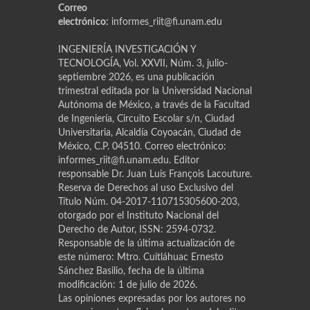
Correo
electrónico:
informes_riit@fi.unam.edu
INGENIERÍA INVESTIGACIÓN Y
TECNOLOGÍA, Vol. XXVII, Núm. 3, julio-
septiembre 2026, es una publicación
trimestral editada por la Universidad Nacional
Autónoma de México, a través de la Facultad
de Ingeniería, Circuito Escolar s/n, Ciudad
Universitaria, Alcaldía Coyoacán, Ciudad de
México, C.P. 04510. Correo electrónico:
informes_riit@fi.unam.edu. Editor
responsable Dr. Juan Luis Franҫois Lacouture.
Reserva de Derechos al uso Exclusivo del
Título Núm. 04-2017-110715305600-203,
otorgado por el Instituto Nacional del
Derecho de Autor, ISSN: 2594-0732.
Responsable de la última actualización de
este número: Mtro. Cuitláhuac Ernesto
Sánchez Basilio, fecha de la última
modificación: 1 de julio de 2026.
Las opiniones expresadas por los autores no