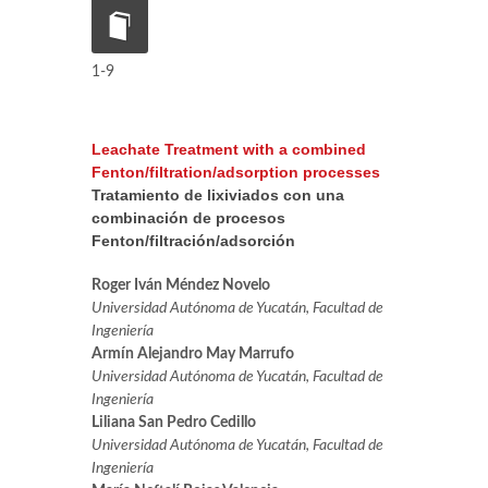
1-9
Leachate Treatment with a combined
Fenton/filtration/adsorption processes
Tratamiento de lixiviados con una
combinación de procesos
Fenton/filtración/adsorción
Roger Iván Méndez Novelo
Universidad Autónoma de Yucatán, Facultad de
Ingeniería
Armín Alejandro May Marrufo
Universidad Autónoma de Yucatán, Facultad de
Ingeniería
Liliana San Pedro Cedillo
Universidad Autónoma de Yucatán, Facultad de
Ingeniería