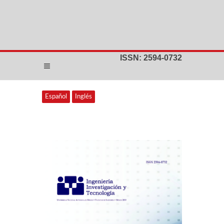
ISSN: 2594-0732
Español
Inglés