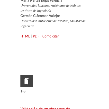
María Neftalí Rojas Valencia
Universidad Nacional Autónoma de México,
Instituto de Ingeniería
Germán Giácoman Vallejos
Universidad Autónoma de Yucatán, Facultad de
Ingeniería
HTML
|
PDF
|
Cómo citar
1-8
Validación de un algoritmo de