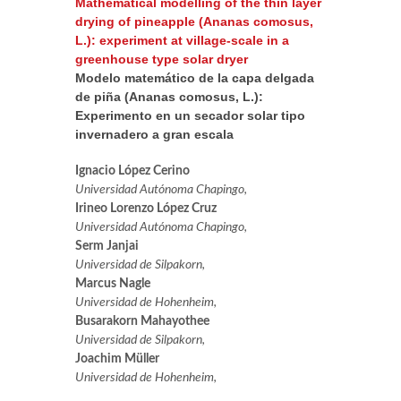
Mathematical modelling of the thin layer
drying of pineapple (Ananas comosus,
L.): experiment at village-scale in a
greenhouse type solar dryer
Modelo matemático de la capa delgada
de piña (Ananas comosus, L.):
Experimento en un secador solar tipo
invernadero a gran escala
Ignacio López Cerino
Universidad Autónoma Chapingo,
Irineo Lorenzo López Cruz
Universidad Autónoma Chapingo,
Serm Janjai
Universidad de Silpakorn,
Marcus Nagle
Universidad de Hohenheim,
Busarakorn Mahayothee
Universidad de Silpakorn,
Joachim Müller
Universidad de Hohenheim,