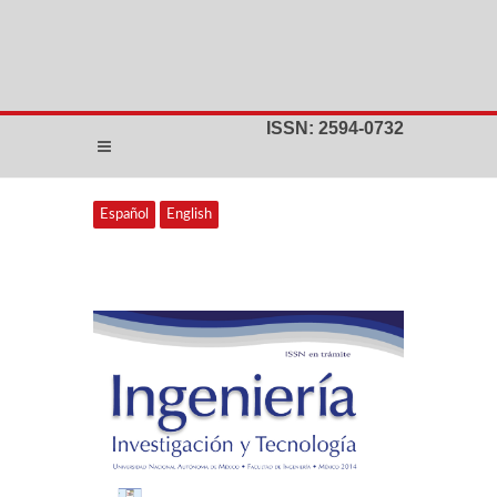
ISSN: 2594-0732
Español
English