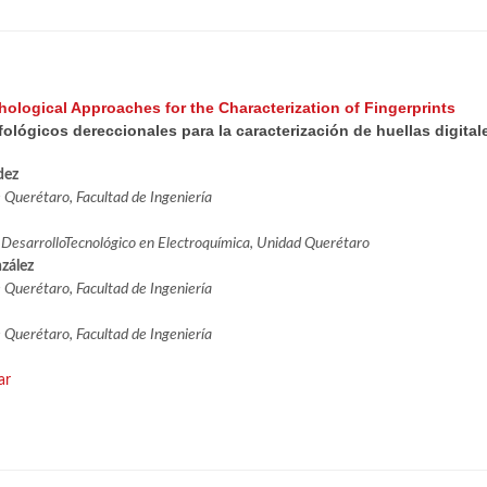
ological Approaches for the Characterization of Fingerprints
ógicos dereccionales para la caracterización de huellas digital
dez
Querétaro, Facultad de Ingeniería
 DesarrolloTecnológico en Electroquímica, Unidad Querétaro
zález
Querétaro, Facultad de Ingeniería
Querétaro, Facultad de Ingeniería
ar