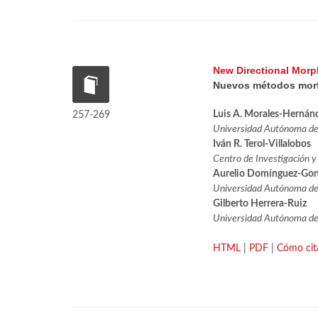
New Directional Morph
Nuevos métodos morfol
Luis A. Morales-Hernán
257-269
Universidad Autónoma de 
Iván R. Terol-Villalobos
Centro de Investigación y
Aurelio Domínguez-Gon
Universidad Autónoma de 
Gilberto Herrera-Ruiz
Universidad Autónoma de 
HTML
|
PDF
|
Cómo cit