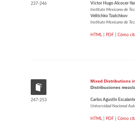
Víctor Hugo Alcocer-Y
237-246
Instituto Mexicano de Tec
Velitchko Tzatchkov
Instituto Mexicano de Tec
HTML
|
PDF
|
Cómo cit
Mixed Distributions 
Distribuciones mezcla
Carlos Agustin Escalant
247-253
Universidad Nacional Aut
HTML
|
PDF
|
Cómo cit