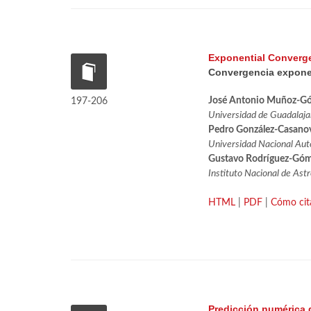
Exponential Converge
Convergencia exponen
José Antonio Muñoz-G
197-206
Universidad de Guadalaja
Pedro González-Casano
Universidad Nacional Au
Gustavo Rodríguez-Gó
Instituto Nacional de Astr
HTML
|
PDF
|
Cómo cit
Predicción numérica 