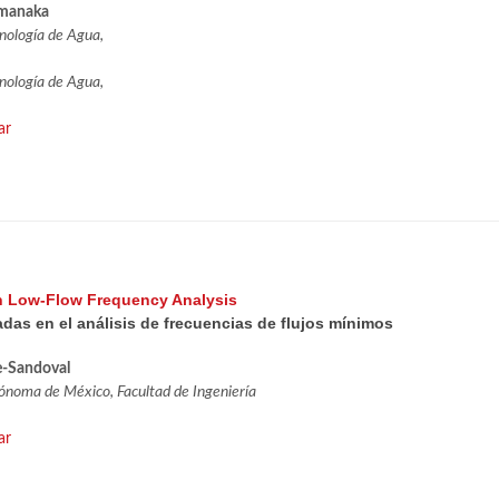
amanaka
nología de Agua,
nología de Agua,
ar
in Low-Flow Frequency Analysis
das en el análisis de frecuencias de flujos mínimos
e-Sandoval
ónoma de México, Facultad de Ingeniería
ar