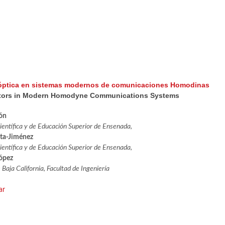
 óptica en sistemas modernos de comunicaciones Homodinas
ators in Modern Homodyne Communications Systems
ón
ientífica y de Educación Superior de Ensenada,
eta-Jiménez
ientífica y de Educación Superior de Ensenada,
ópez
aja California, Facultad de Ingeniería
ar