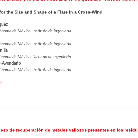
for the Size and Shape of a Flare in a Cross-Wind
guez
noma de México, Instituto de Ingeniería
noma de México, Instituto de Ingeniería
illa
ónoma de México, Facultad de Ingeniería
a-Avendaño
noma de México, Instituto de Ingeniería
ar
ceso de recuperación de metales valiosos presentes en los resid