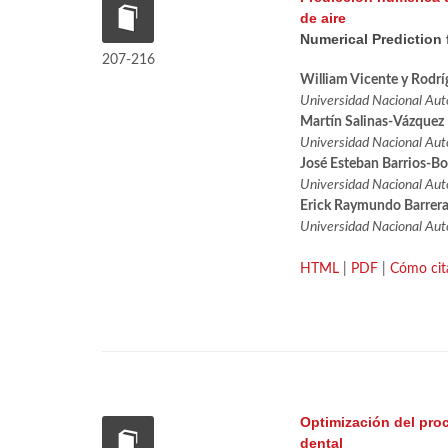
de aire
Numerical Prediction 
207-216
William Vicente y Rodrí
Universidad Nacional Autó
Martín Salinas-Vázquez
Universidad Nacional Autó
José Esteban Barrios-Bon
Universidad Nacional Aut
Erick Raymundo Barrer
Universidad Nacional Autó
HTML
|
PDF
|
Cómo cit
Optimización del pro
dental