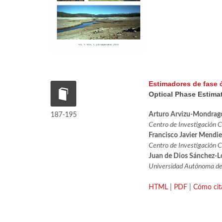
Estimadores de fase
Optical Phase Estim
Arturo Arvizu-Mondrag
187-195
Centro de Investigación C
Francisco Javier Mendi
Centro de Investigación C
Juan de Dios Sánchez-L
Universidad Autónoma de B
HTML
|
PDF
|
Cómo cit