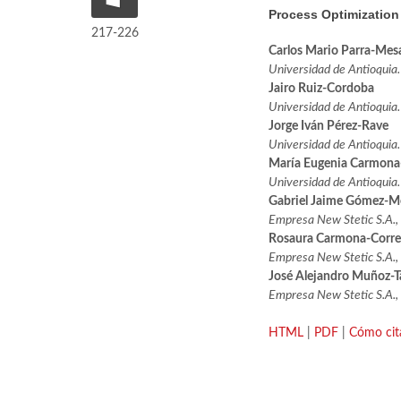
Process Optimization
217-226
Carlos Mario Parra-Mes
Universidad de Antioquia.
Jairo Ruiz-Cordoba
Universidad de Antioquia.
Jorge Iván Pérez-Rave
Universidad de Antioquia.
María Eugenia Carmona
Universidad de Antioquia.
Gabriel Jaime Gómez-M
Empresa New Stetic S.A.,
Rosaura Carmona-Corre
Empresa New Stetic S.A.,
José Alejandro Muñoz-T
Empresa New Stetic S.A.,
HTML
|
PDF
|
Cómo cit