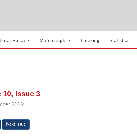
torial Policy
Manuscripts
Indexing
Statistics
 10, issue 3
ember 2009
Next issue