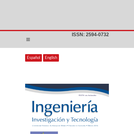
ISSN: 2594-0732
Español
English