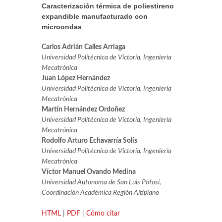
Caracterización térmica de poliestireno
expandible manufacturado con
microondas
Carlos Adrián Calles Arriaga
Universidad Politécnica de Victoria, Ingeniería
Mecatrónica
Juan López Hernández
Universidad Politécnica de Victoria, Ingeniería
Mecatrónica
Martín Hernández Ordoñez
Universidad Politécnica de Victoria, Ingeniería
Mecatrónica
Rodolfo Arturo Echavarría Solís
Universidad Politécnica de Victoria, Ingeniería
Mecatrónica
Víctor Manuel Ovando Medina
Universidad Autonoma de San Luis Potosí,
Coordinación Académica Región Altiplano
HTML
|
PDF
|
Cómo citar