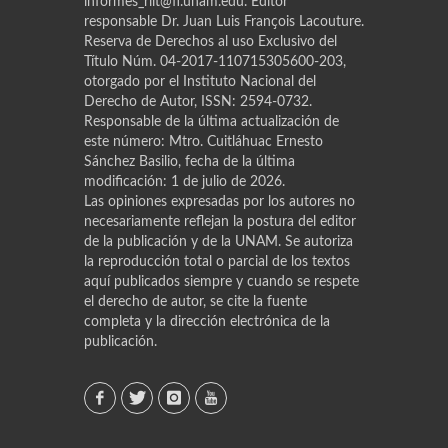
informes_riit@fi.unam.edu. Editor
responsable Dr. Juan Luis Franҫois Lacouture.
Reserva de Derechos al uso Exclusivo del
Título Núm. 04-2017-110715305600-203,
otorgado por el Instituto Nacional del
Derecho de Autor, ISSN: 2594-0732.
Responsable de la última actualización de
este número: Mtro. Cuitláhuac Ernesto
Sánchez Basilio, fecha de la última
modificación: 1 de julio de 2026.
Las opiniones expresadas por los autores no
necesariamente reflejan la postura del editor
de la publicación y de la UNAM. Se autoriza
la reproducción total o parcial de los textos
aquí publicados siempre y cuando se respete
el derecho de autor, se cite la fuente
completa y la dirección electrónica de la
publicación.