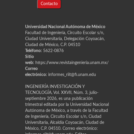
Contacto
Universidad Nacional Autónoma de México
Facultad de Ingeniería, Circuito Escolar s/n,
Ciudad Universitaria, Delegación Coyoacán,
Ciudad de México, C.P. 04510
Teléfono:
5622-0876
Sitio
web:
https://www.revistaingenieria.unam.mx/
Correo
electrónico:
informes_riit@fi.unam.edu
INGENIERÍA INVESTIGACIÓN Y
TECNOLOGÍA, Vol. XXVII, Núm. 3, julio-
septiembre 2026, es una publicación
trimestral editada por la Universidad Nacional
Autónoma de México, a través de la Facultad
de Ingeniería, Circuito Escolar s/n, Ciudad
Universitaria, Alcaldía Coyoacán, Ciudad de
México, C.P. 04510. Correo electrónico: